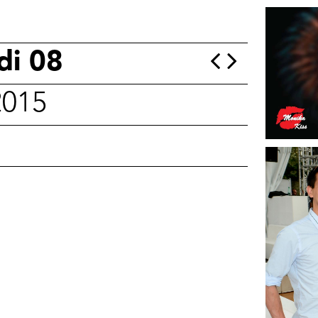
di 08
2015